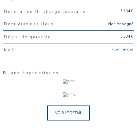
5 534 €
Honoraires HT charge locataire
Non renseigné
Dont état des lieux
5 534 €
Dépot de garantie
Commercial
Bail
Bilans énergétiques
VOIR LE DÉTAIL