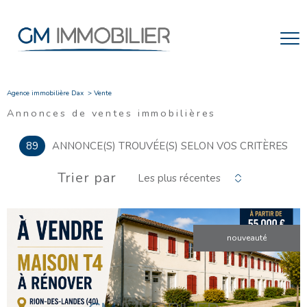
Agence immobilière Dax
Vente
Annonces de ventes immobilières
89
ANNONCE(S) TROUVÉE(S) SELON VOS CRITÈRES
Trier par
Les plus récentes
nouveauté
VOIR LE