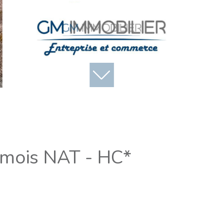
 mois
NAT - HC*