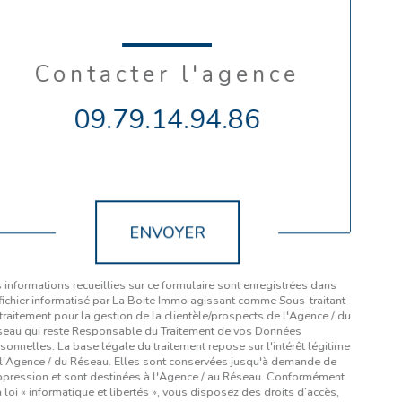
Contacter l'agence
09.79.14.94.86
Validation
ENVOYER
 informations recueillies sur ce formulaire sont enregistrées dans
fichier informatisé par La Boite Immo agissant comme Sous-traitant
traitement pour la gestion de la clientèle/prospects de l'Agence / du
eau qui reste Responsable du Traitement de vos Données
sonnelles. La base légale du traitement repose sur l'intérêt légitime
l'Agence / du Réseau. Elles sont conservées jusqu'à demande de
pression et sont destinées à l'Agence / au Réseau. Conformément
a loi « informatique et libertés », vous disposez des droits d’accès,