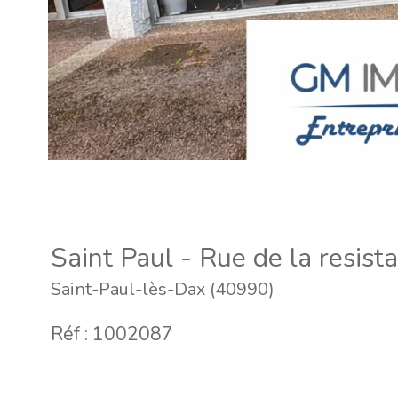
Saint Paul - Rue de la resist
Saint-Paul-lès-Dax (40990)
Réf : 1002087