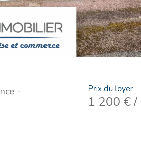
Prix du loyer
ance -
1 200 € /