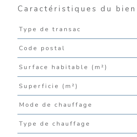
Caractéristiques du bien
Type de transac
Caractéristiques
Valeurs
Code postal
Surface habitable (m²)
Superficie (m²)
Mode de chauffage
Type de chauffage