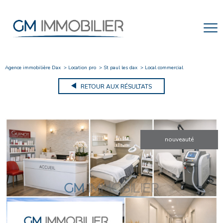
Agence immobilière Dax
Location pro
St paul les dax
Local commercial
RETOUR AUX RÉSULTATS
nouveauté