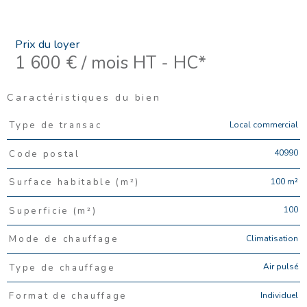
Prix du loyer
1 600 € / mois
HT - HC*
Caractéristiques du bien
Caractéristiques
Valeurs
Local commercial
Type de transac
40990
Code postal
100 m²
Surface habitable (m²)
100
Superficie (m²)
Climatisation
Mode de chauffage
Air pulsé
Type de chauffage
Individuel
Format de chauffage