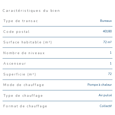
Caractéristiques du bien
Caractéristiques
Valeurs
Bureaux
Type de transac
40180
Code postal
72 m²
Surface habitable (m²)
1
Nombre de niveaux
1
Ascenseur
72
Superficie (m²)
Pompe à chaleur
Mode de chauffage
Air pulsé
Type de chauffage
Collectif
Format de chauffage