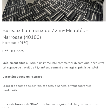
Bureaux Lumineux de 72 m² Meublés –
Narrosse (40180)
Narrosse (40180)
Réf : 1002275
Idéalement situé
au sein d’un immeuble commercial dynamique, découvrez
cet espace de travail de
72,4 m²
entièrement aménagé et prêt à l'emploi.
Caractéristiques de l'espace :
Le local se compose de trois espaces distincts, offrant confort et
modularité :
Un vaste bureau de 30 m²
: Très lumineux grâce à de larges ouvertures,