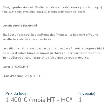
Design professionnel
: Revêtement de sol moderne (moquette technique),
faux plafonds avec éclairage LED intégré et finitions soignées.
Localisation & Flexibilité :
Situé sur un axe stratégique (Route des Pyrénées), le bâtiment offre une
excellente visibilité et un accès facile.
Le petit plus :
Vous avez besoin de plus d'espace ? Il existe une
possibilité
de louer d'autres bureaux supplémentaires
au sein du même ensemble
immobilier pour accompagner la croissance de votre entreprise.
Loyer:
1400 EUR HT
Frais d'agence
: 2800 EUR HT
Prix du loyer
Niveau(x)
1 400 € / mois
HT - HC*
1