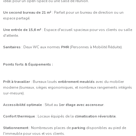
idéal pour un open-space ou une salle de réunion.
Un second bureau de 21 m²
: Parfait pour un bureau de direction ou un
espace partagé.
Une entrée de 15,6 m²
: Espace d'accueil spacieux pour vos clients ou salle
d'attente.
Sanitaires
: Deux WC aux normes
PMR
(Personnes à Mobilité Réduite).
Points forts & Équipements :
Prêt à travailler
: Bureaux loués
entièrement meublés
avec du mobilier
moderne (bureaux, sièges ergonomiques, et nombreux rangements intégrés
sur-mesure).
Accessibilité optimale
: Situé au
1er étage avec ascenseur
.
Confort thermique
: Locaux équipés de la
climatisation réversible
.
Stationnement
: Nombreuses places de
parking
disponibles au pied de
l'immeuble pour vous et vos clients.