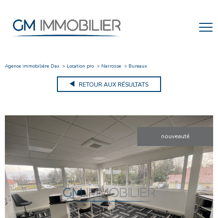
Agence immobilière Dax
Location pro
Narrosse
Bureaux
RETOUR AUX RÉSULTATS
nouveauté