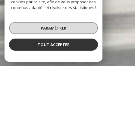
cookies par ce site, afin de vous proposer des
contenus adaptés et réaliser des statistiques !
PARAMÉTRER
TOUT ACCEPTER
Groupe GM IMMOBILIER
Agence immobilière à Dax
GM Immobilier
,
réseau immobilier basé à
Dax
, est à vos côtés depuis 2014 pour toutes