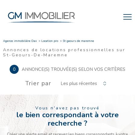
Agence immobilière Dax
Location pro
St geours de maremne
Annonces de locations professionnelles sur
St-Geours-De-Maremne
0
ANNONCE(S) TROUVÉE(S) SELON VOS CRITÈRES
Trier par
Les plus récentes
Vous n'avez pas trouvé
le bien correspondant à votre
recherche ?
Créer une alerte email et recevez les biens correspondants à votre