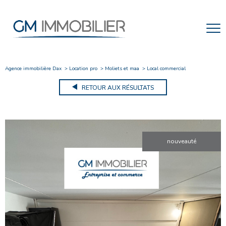
Agence immobilière Dax
Location pro
Moliets et maa
Local commercial
RETOUR AUX RÉSULTATS
nouveauté