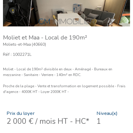
Moliet et Maa - Local de 190m²
Moliets-et-Maa (40660)
Réf : 1002271L
Moliet - Local de 190m² divisible en deux - Aménagé - Bureaux en
mezzanine - Sanitaire - Verriere - 140m² en RDC.
Proche de la plage - Vente et transformation en logement possible - Frais
d'agence - 4000€ HT - Loyer 2000€ HT -
Prix du loyer
Niveau(x)
2 000 € / mois
HT - HC*
1