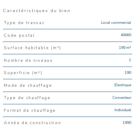
Caractéristiques du bien
Caractéristiques
Valeurs
Local commercial
Type de transac
40660
Code postal
190 m²
Surface habitable (m²)
1
Nombre de niveaux
190
Superficie (m²)
Electrique
Mode de chauffage
Convecteur
Type de chauffage
Individuel
Format de chauffage
1990
Année de construction