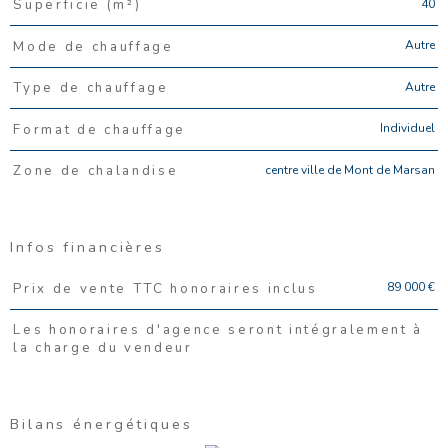
40
Superficie (m²)
Autre
Mode de chauffage
Autre
Type de chauffage
Individuel
Format de chauffage
centre ville de Mont de Marsan
Zone de chalandise
Infos financières
Caractéristiques
Valeurs
89 000 €
Prix de vente TTC honoraires inclus
Les honoraires d'agence seront intégralement à
la charge du vendeur
Bilans énergétiques