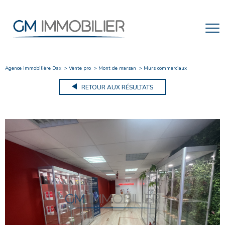
Agence immobilière Dax
Vente pro
Mont de marsan
Murs commerciaux
RETOUR AUX RÉSULTATS