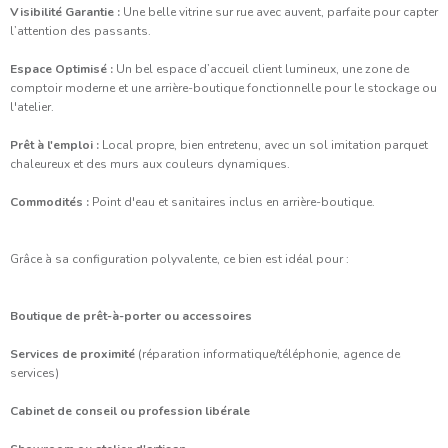
Visibilité Garantie :
Une belle vitrine sur rue avec auvent, parfaite pour capter
l’attention des passants.
Espace Optimisé :
Un bel espace d’accueil client lumineux, une zone de
comptoir moderne et une arrière-boutique fonctionnelle pour le stockage ou
l'atelier.
Prêt à l'emploi :
Local propre, bien entretenu, avec un sol imitation parquet
chaleureux et des murs aux couleurs dynamiques.
Commodités :
Point d'eau et sanitaires inclus en arrière-boutique.
Grâce à sa configuration polyvalente, ce bien est idéal pour :
Boutique de prêt-à-porter ou accessoires
Services de proximité
(réparation informatique/téléphonie, agence de
services)
Cabinet de conseil ou profession libérale