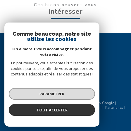
Ces biens peuvent vous
intéresser
Comme beaucoup, notre site
utilise les cookies
Se
connecter
On aimerait vous accompagner pendant
votre visite.
espace propriétaire
En poursuivant, vous acceptez l'utilisation des
cookies par ce site, afin de vous proposer des
Nous
contenus adaptés et réaliser des statistiques !
suivre
PARAMÉTRER
© 2026 | Tous droits réservés | Traduction powered by Google |
Nos honoraires
Plan du site
Mentions légales
Admin
Partenaires
TOUT ACCEPTER
Politique RGPD
Cookies