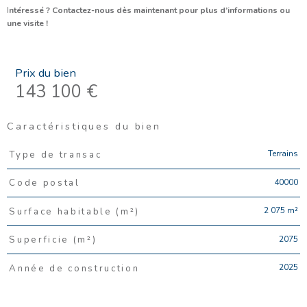
I
ntéressé ? Contactez-nous dès maintenant pour plus d’informations ou
une visite !
Prix du bien
143 100 €
Caractéristiques du bien
Caractéristiques
Valeurs
Terrains
Type de transac
40000
Code postal
2 075 m²
Surface habitable (m²)
2075
Superficie (m²)
2025
Année de construction