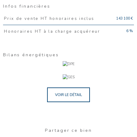
Infos financières
Caractéristiques
Valeurs
143 100 €
Prix de vente HT honoraires inclus
6 %
Honoraires HT à la charge acquéreur
Bilans énergétiques
VOIR LE DÉTAIL
Partager ce bien