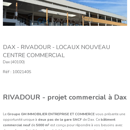
DAX - RIVADOUR - LOCAUX NOUVEAU
CENTRE COMMERCIAL
Dax (40100)
Réf : 1002140S
RIVADOUR - projet commercial à Dax
Le
Groupe GM IMMOBILIER ENTREPRISE ET COMMERCE
vous présente une
opportunité unique à
deux pas de la gare SNCF
de Dax. Ce
bâtiment
commercial neuf
de
5000 m²
est conçu pour répondre à vos besoins avec