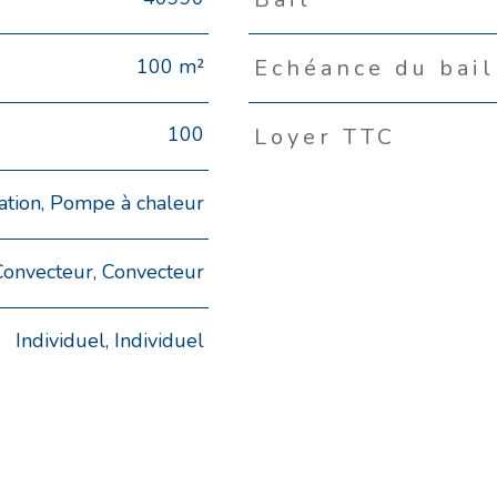
100 m²
Echéance du bail
100
Loyer TTC
ation, Pompe à chaleur
Convecteur, Convecteur
Individuel, Individuel