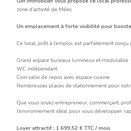
GM Immobilier vous propose ce local profess
zone d’activité de
Mées
.
Un emplacement à forte visibilité pour booster
Ce local, prêt à l’emploi, est parfaitement conçu 
Grand espace bureaux lumineux et modulable
WC indépendant
Coin salle de repos avec espace cuisine
Nombreuses places de stationnement pour votre 
Que vous soyez entrepreneur, commerçant, profes
l’environnement idéal pour vous développer rap
Loyer attractif : 1 699,52 € TTC / mois