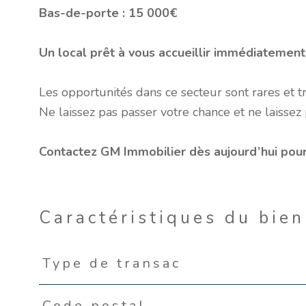
Bas-de-porte : 15 000€
Un local prêt à vous accueillir immédiatement
Les opportunités dans ce secteur sont rares et t
Ne laissez pas passer votre chance et ne laissez p
Contactez GM Immobilier dès aujourd’hui pour o
Caractéristiques du bien
Type de transac
Caractéristiques
Valeurs
Code postal