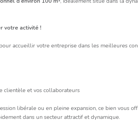
ionnel d’environ 100 m²
, idéalement situé dans la dy
 votre activité !
pour accueillir votre entreprise dans les meilleures cond
clientèle et vos collaborateurs
sion libérale ou en pleine expansion, ce bien vous off
idement dans un secteur attractif et dynamique.