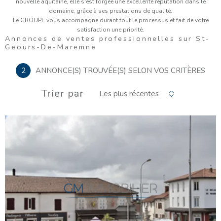
nouvelle aquitaine, elle s'est forgée une excellente réputation dans le
domaine, grâce à ses prestations de qualité.
Le GROUPE vous accompagne durant tout le processus et fait de votre
satisfaction une priorité.
Annonces de ventes professionnelles sur St-
Geours-De-Maremne
2
ANNONCE(S) TROUVÉE(S) SELON VOS CRITÈRES
Trier par
Les plus récentes
VOIR LE
BIEN