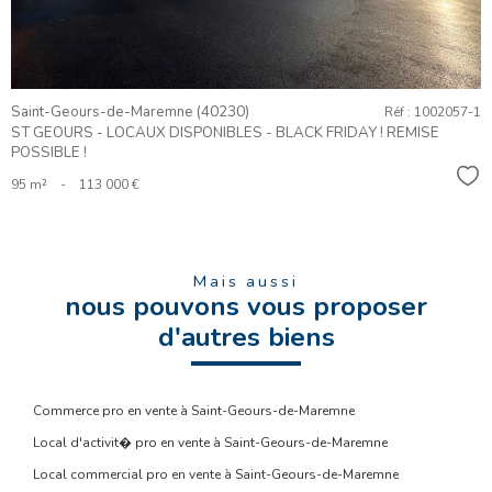
Saint-Geours-de-Maremne (40230)
Réf : 1002057-1
ST GEOURS - LOCAUX DISPONIBLES - BLACK FRIDAY ! REMISE
POSSIBLE !
Sél
95 m²
-
113 000 €
Mais aussi
nous pouvons vous proposer
d'autres biens
Commerce pro en vente à Saint-Geours-de-Maremne
Local d'activit� pro en vente à Saint-Geours-de-Maremne
Local commercial pro en vente à Saint-Geours-de-Maremne