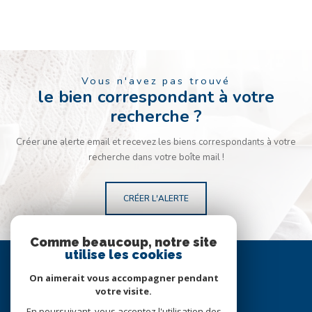
Vous n'avez pas trouvé
le bien correspondant à votre
recherche ?
Créer une alerte email et recevez les biens correspondants à votre
recherche dans votre boîte mail !
CRÉER L'ALERTE
Comme beaucoup, notre site
Se
utilise les cookies
connecter
On aimerait vous accompagner pendant
votre visite.
espace propriétaire
En poursuivant, vous acceptez l'utilisation des