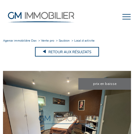
Agence immobilière Dax
Vente pro
Saubion
Local d activite
RETOUR AUX RÉSULTATS
prix en baisse