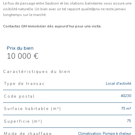
Le flux de passage entre Saubion et les stations balnéaires vous assure une
visibilité naturelle. Un bien avec un tel rapport qualité/prix ne reste jamais
longtemps sur le marché.
Contactez GM Immobilier dès aujourd'hui pour une visite.
Prix du bien
10 000 €
Caractéristiques du bien
Caractéristiques
Valeurs
Local d'activité
Type de transac
40230
Code postal
75 m²
Surface habitable (m²)
75
Superficie (m²)
Climatisation, Pompe à chaleur
Mode de chauffage