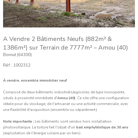
A Vendre 2 Bâtiments Neufs (882m² &
1386m²) sur Terrain de 7777m² – Amou (40)
Bonnut (64300)
Réf : 1002312
À vendre, ensemble immobilier neuf
Composé de deux bâtiments industriels/agricoles de type monopente,
situés à proximité immédiate d'
Amou (40)
. Ce site offre une configuration
idéale pour du stockage, de l'artisanat ou une activité commerciale, avec
une flexibilité d'acquisition (ensemble ou séparément).
Note importante :
Les bâtiments sont vendus hors installation
photovoltaïque. La toiture fait l'objet d'un
bail emphytéotique de 30 ans
(exploitation de l'énergie solaire par un tiers).