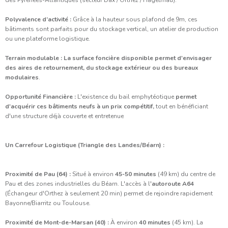
Polyvalence d’activité :
Grâce à la hauteur sous plafond de 9m, ces
bâtiments sont parfaits pour du stockage vertical, un atelier de production
ou une plateforme logistique.
Terrain modulable : La surface foncière disponible permet d'envisager
des aires de retournement, du stockage extérieur ou des bureaux
modulaires
.
Opportunité Financière :
L'existence du bail emphytéotique
permet
d'acquérir ces bâtiments neufs à un prix compétitif,
tout en bénéficiant
d'une structure déjà couverte et entretenue
Un Carrefour Logistique (Triangle des Landes/Béarn) :
Proximité de Pau (64) :
Situé à environ
45-50 minutes
(49 km) du centre de
Pau et des zones industrielles du Béarn. L'accès à l'
autoroute A64
(Échangeur d'Orthez à seulement 20 min) permet de rejoindre rapidement
Bayonne/Biarritz ou Toulouse.
Proximité de Mont-de-Marsan (40) :
À environ
40 minutes
(45 km). La