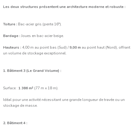
Les deux structures présentent une architecture moderne et robuste :
Toiture :
Bac-acier gris (pente 16°).
Bardage :
Joues en bac-acier beige.
Hauteurs :
4,00 m au point bas (Sud) /
9,00 m
au point haut (Nord), offrant
un volume de stockage exceptionnel.
1. Bâtiment 3 (Le Grand Volume) :
Surface :
1 386 m²
(77 m x 18 m).
Idéal pour une activité nécessitant une grande longueur de travée ou un
stockage de masse.
2. Bâtiment 4 :