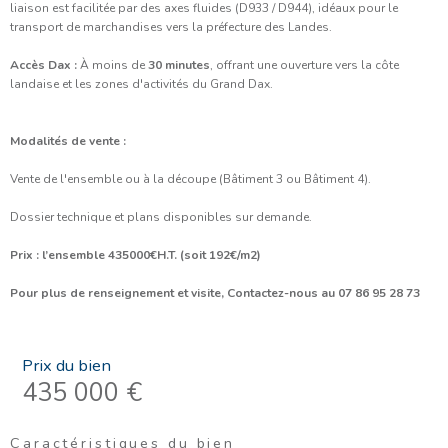
liaison est facilitée par des axes fluides (D933 / D944), idéaux pour le
transport de marchandises vers la préfecture des Landes.
Accès Dax :
À moins de
30 minutes
, offrant une ouverture vers la côte
landaise et les zones d'activités du Grand Dax.
Modalités de vente :
Vente de l'ensemble ou à la découpe (Bâtiment 3 ou Bâtiment 4).
Dossier technique et plans disponibles sur demande.
Prix : l’ensemble 435000€H.T. (soit 192€/m2)
Pour plus de renseignement et visite, Contactez-nous au 07 86 95 28 73
Prix du bien
435 000 €
Caractéristiques du bien