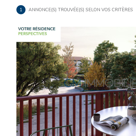
1
ANNONCE(S) TROUVÉE(S) SELON VOS CRITÈRES
VOIR LE
BIEN