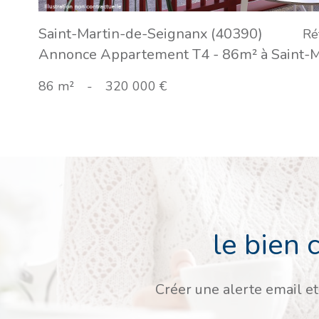
Saint-Martin-de-Seignanx (40390)
Ré
Annonce Appartement T4 - 86m² à Saint-M
86 m²
-
320 000 €
le bien 
Créer une alerte email et