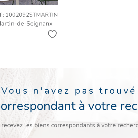
f : 1002092STMARTIN
artin-de-Seignanx
Sélectionner
Vous n'avez pas trouvé
correspondant à votre re
 recevez les biens correspondants à votre recherc