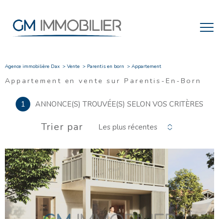
Agence immobilière Dax
Vente
Parentis en born
Appartement
Appartement en vente sur Parentis-En-Born
1
ANNONCE(S) TROUVÉE(S) SELON VOS CRITÈRES
Trier par
Les plus récentes
VOIR LE