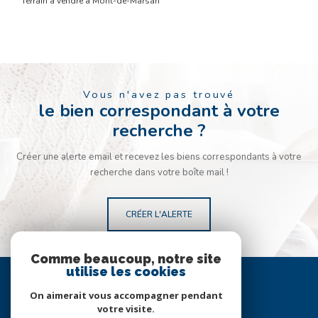
Terrain à vendre à Mont-de-Marsan
Vous n'avez pas trouvé
le bien correspondant à votre
recherche ?
Créer une alerte email et recevez les biens correspondants à votre
recherche dans votre boîte mail !
CRÉER L'ALERTE
Comme beaucoup, notre site
Se
utilise les cookies
connecter
On aimerait vous accompagner pendant
votre visite.
espace propriétaire