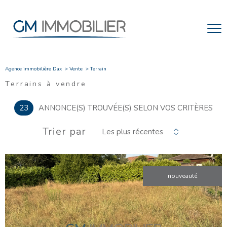
Agence immobilière Dax
Vente
Terrain
Terrains à vendre
23
ANNONCE(S) TROUVÉE(S) SELON VOS CRITÈRES
Trier par
Les plus récentes
nouveauté
VOIR LE