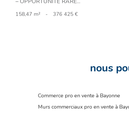
– OPPORTUNITÉ RARE...
158,47 m²
-
376 425 €
nous po
Commerce pro en vente à Bayonne
Murs commerciaux pro en vente à Bay