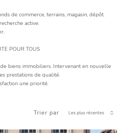
onds de commerce, terrains, magasin, dépôt.
recherche active.
r.
ITE POUR TOUS
 de biens immobiliers. Intervenant en nouvelle
es prestations de qualité.
action une priorité.
Trier par
Les plus récentes