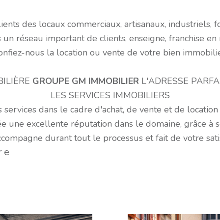
voir les
2
annonces
ents des locaux commerciaux, artisanaux, industriels, f
n réseau important de clients, enseigne, franchise en 
onfiez-nous la location ou vente de votre bien immobilie
ILIÈRE
GROUPE GM IMMOBILIER
L'ADRESSE PARFA
LES SERVICES IMMOBILIERS
services dans le cadre d'achat, de vente et de location
gée une excellente réputation dans le domaine, grâce à s
mpagne durant tout le processus et fait de votre satisf
re