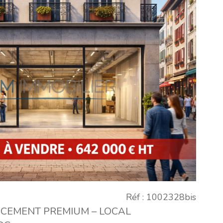
VOIR LE
BIEN
Réf : 1002328bis
ACEMENT PREMIUM – LOCAL