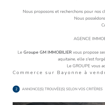
Nous proposons et recherchons pour nos cli
Nous possédons u
C
AGENCE IMMOB
Le
Groupe GM IMMOBILIER
vous propose ses 
aquitaine, elle s'est for
Le GROUPE vous acco
Commerce sur Bayonne à vend
2
ANNONCE(S) TROUVÉE(S) SELON VOS CRITÈRES