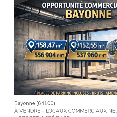
VOIR LE
BIEN
Bayonne (64100)
À VENDRE – LOCAUX COMMERCIAUX NE