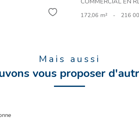
COMMERCIAL EN RDC
Sélectionner
172,06 m²
-
216 00
Mais aussi
uvons vous proposer d'autr
onne