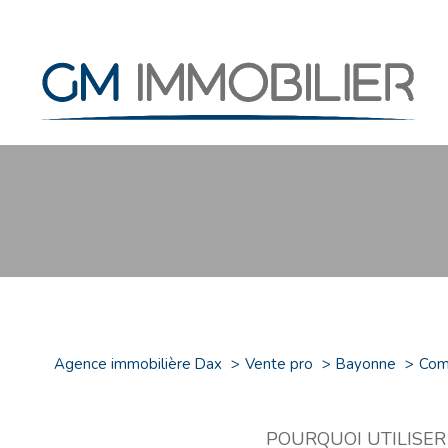
Type de commerce
Agence immobilière Dax
Vente pro
Bayonne
Com
64000 - Bayonne
POURQUOI UTILISER