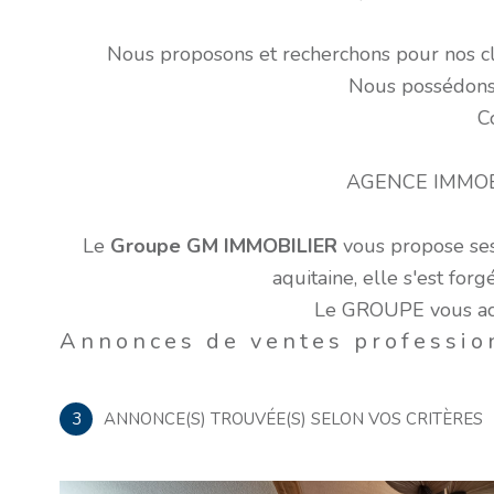
Nous proposons et recherchons pour nos cli
Nous possédons u
C
AGENCE IMMOB
Le
Groupe GM IMMOBILIER
vous propose ses 
aquitaine, elle s'est for
Le GROUPE vous acco
Annonces de ventes professio
3
ANNONCE(S) TROUVÉE(S) SELON VOS CRITÈRES