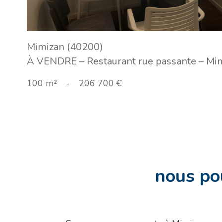
Mimizan (40200)
À VENDRE – Restaurant rue passante – Mi
100 m²
-
206 700 €
nous po