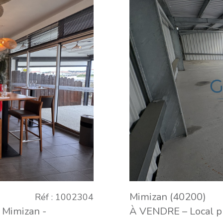
Mimizan (40200)
Réf : 1002304
 Mimizan -
À VENDRE – Local pr