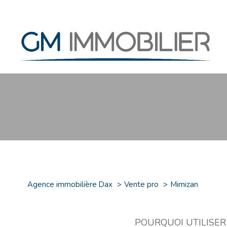
Type de commerce
Agence immobilière Dax
Vente pro
Mimizan
40200 - Mimizan
POURQUOI UTILISER