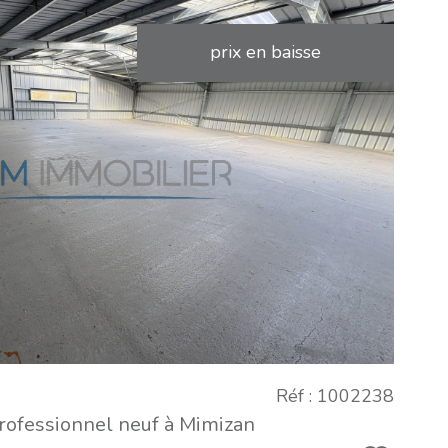
prix en baisse
VOIR LE
BIEN
Réf : 1002238
ofessionnel neuf à Mimizan