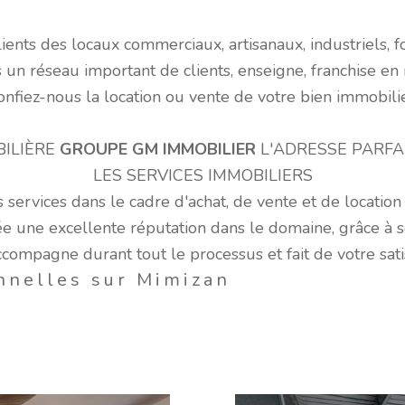
voir les
3
annonces
ents des locaux commerciaux, artisanaux, industriels, f
n réseau important de clients, enseigne, franchise en 
onfiez-nous la location ou vente de votre bien immobilie
ILIÈRE
GROUPE GM IMMOBILIER
L'ADRESSE PARFA
LES SERVICES IMMOBILIERS
services dans le cadre d'achat, de vente et de location
gée une excellente réputation dans le domaine, grâce à s
mpagne durant tout le processus et fait de votre satisf
nnelles sur Mimizan