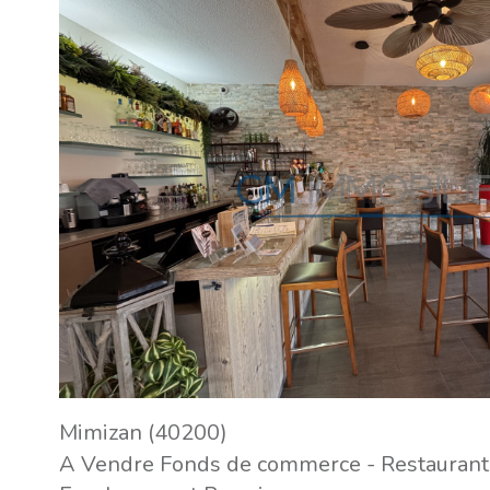
VOIR LE
BIEN
Mimizan (40200)
A Vendre Fonds de commerce - Restaurant