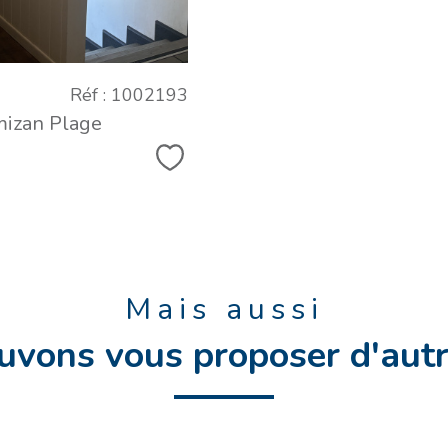
Réf : 1002193
mizan Plage
Sélectionner
Mais aussi
uvons vous proposer d'autr