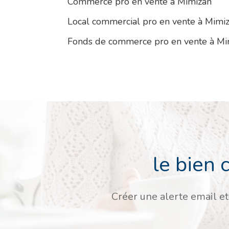
Commerce pro en vente à Mimizan
Local commercial pro en vente à Mimi
Fonds de commerce pro en vente à Mi
le bien 
Créer une alerte email et