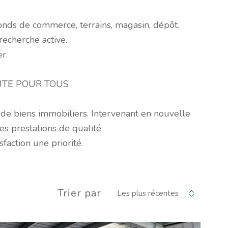
onds de commerce, terrains, magasin, dépôt.
recherche active.
r.
ITE POUR TOUS
 de biens immobiliers. Intervenant en nouvelle
es prestations de qualité.
action une priorité.
Trier par
Les plus récentes