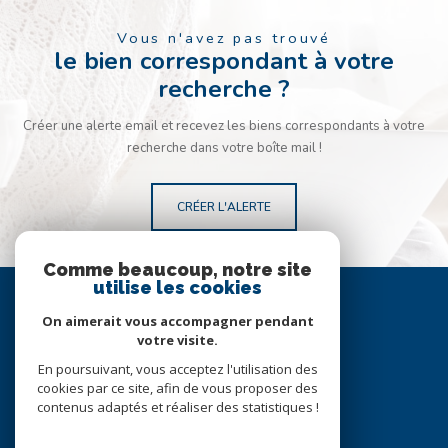
Vous n'avez pas trouvé
le bien correspondant à votre
recherche ?
Créer une alerte email et recevez les biens correspondants à votre
recherche dans votre boîte mail !
CRÉER L'ALERTE
Comme beaucoup, notre site
Se
utilise les cookies
connecter
On aimerait vous accompagner pendant
votre visite.
espace propriétaire
En poursuivant, vous acceptez l'utilisation des
cookies par ce site, afin de vous proposer des
Nous
contenus adaptés et réaliser des statistiques !
suivre