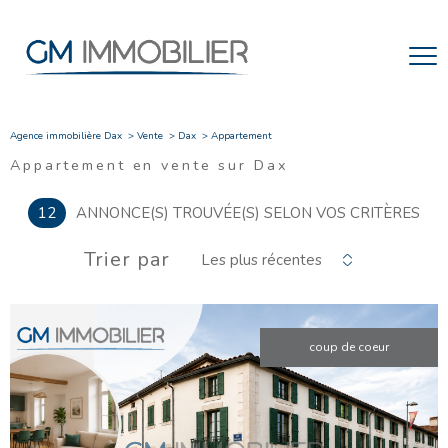
Agence immobilière Dax
Vente
Dax
Appartement
Appartement en vente sur Dax
12
ANNONCE(S) TROUVÉE(S) SELON VOS CRITÈRES
Trier par
Les plus récentes
coup de coeur
VOIR LE